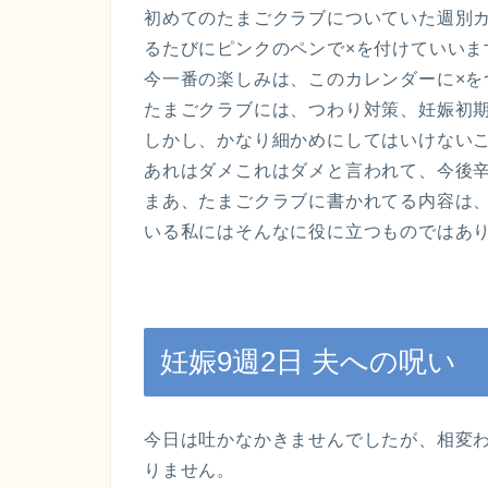
初めてのたまごクラブについていた週別
るたびにピンクのペンで×を付けていいま
今一番の楽しみは、このカレンダーに×を
たまごクラブには、つわり対策、妊娠初
しかし、かなり細かめにしてはいけない
あれはダメこれはダメと言われて、今後
まあ、たまごクラブに書かれてる内容は
いる私にはそんなに役に立つものではあ
妊娠9週2日 夫への呪い
今日は吐かなかきませんでしたが、相変
りません。