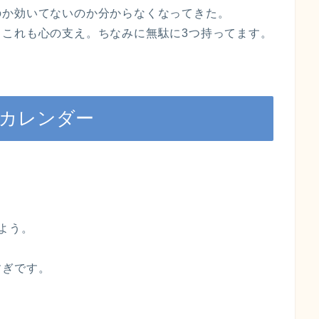
のか効いてないのか分からなくなってきた。
。これも心の支え。ちなみに無駄に3つ持ってます。
娠カレンダー
よう。
すぎです。