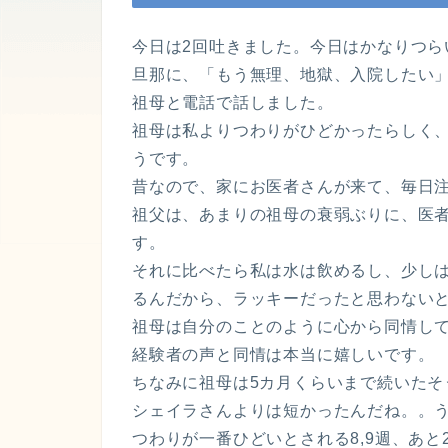
今日は2回吐きました。今日はかなりつら
旦那に、「もう無理、地獄、入院したい
祖母と電話で話しました。
祖母は私よりつわりがひどかったらしく
うです。
昔なので、家にお医者さんが来て、毎日
祖父は、あまりの祖母の衰弱ぶりに、医
す。
それに比べたら私は水は飲めるし、少し
るんだから、ラッキーだったと思わない
祖母は自分のことのように心から同情し
経験者の声と同情は本当に嬉しいです。
ちなみに祖母は5カ月くらいまで続いたそ
シェイラさんよりは短かったんだね。。
つわりが一番ひどいとされる8,9週、あ