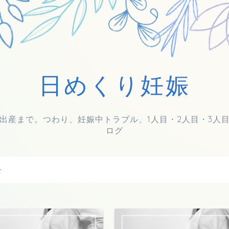
日めくり妊娠
出産まで。つわり、妊娠中トラブル、1人目・2人目・3人
ログ
せ