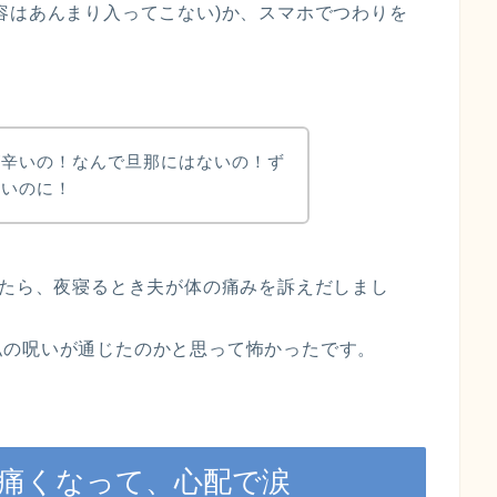
容はあんまり入ってこない)か、スマホでつわりを
が辛いの！なんで旦那にはないの！ず
いいのに！
いたら、夜寝るとき夫が体の痛みを訴えだしまし
私の呪いが通じたのかと思って怖かったです。
が痛くなって、心配で涙