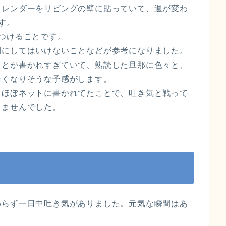
カレンダーをリビングの壁に貼っていて、週が変わ
す。
つけることです。
期にしてはいけないことなどが参考になりました。
ことが書かれすぎていて、熟読した旦那に色々と、
辛くなりそうな予感がします。
、ほぼネットに書かれてたことで、吐き気と戦って
りませんでした。
わらず一日中吐き気がありました。元気な瞬間はあ