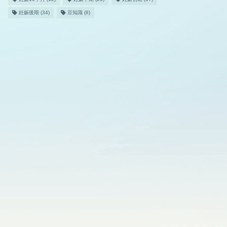
妊娠後期
(34)
豆知識
(8)