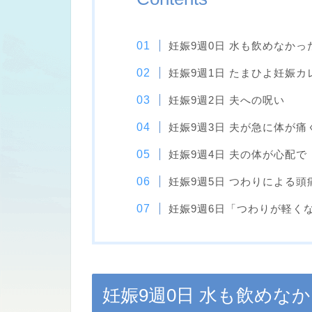
妊娠9週0日 水も飲めなかっ
妊娠9週1日 たまひよ妊娠カ
妊娠9週2日 夫への呪い
妊娠9週3日 夫が急に体が
妊娠9週4日 夫の体が心配
妊娠9週5日 つわりによる
妊娠9週6日「つわりが軽く
妊娠9週0日 水も飲めな