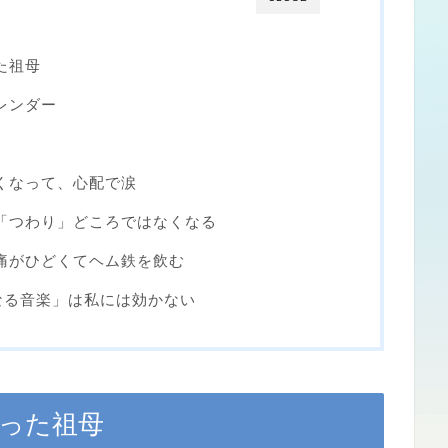
た祖母
レンダー
痛くなって、心配で涙
で「つわり」どころではなくなる
頭痛がひどくてヘム鉄を飲む
なる音楽」は私には効かない
かった祖母