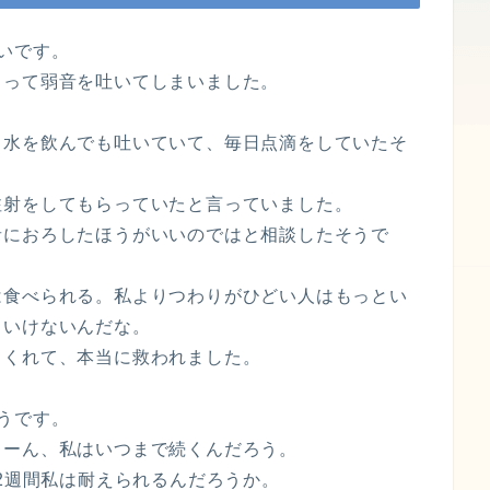
いです。
」って弱音を吐いてしまいました。
、水を飲んでも吐いていて、毎日点滴をしていたそ
注射をしてもらっていたと言っていました。
者におろしたほうがいいのではと相談したそうで
は食べられる。私よりつわりがひどい人はもっとい
といけないんだな。
てくれて、本当に救われました。
うです。
うーん、私はいつまで続くんだろう。
と2週間私は耐えられるんだろうか。