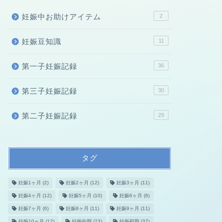
妊娠中お助けアイテム
2
妊娠豆知識
11
第一子妊娠記録
36
第三子妊娠記録
30
第二子妊娠記録
29
タグ
妊娠1ヶ月
(2)
妊娠2ヶ月
(12)
妊娠3ヶ月
(11)
妊娠4ヶ月
(12)
妊娠5ヶ月
(10)
妊娠6ヶ月
(8)
妊娠7ヶ月
(6)
妊娠8ヶ月
(11)
妊娠9ヶ月
(11)
妊娠10ヶ月
(12)
妊娠中期
(23)
妊娠初期
(37)