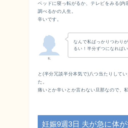
ベッドに寝っ転がるか、テレビをみる(内
調べるかの人生。
辛いです。
なんで私ばっかりつわり
るい！半分ずつになれば
私
と(半分冗談半分本気で)八つ当たりして
た。
痛いとか辛いとか言わない旦那なので、
妊娠9週3日 夫が急に体