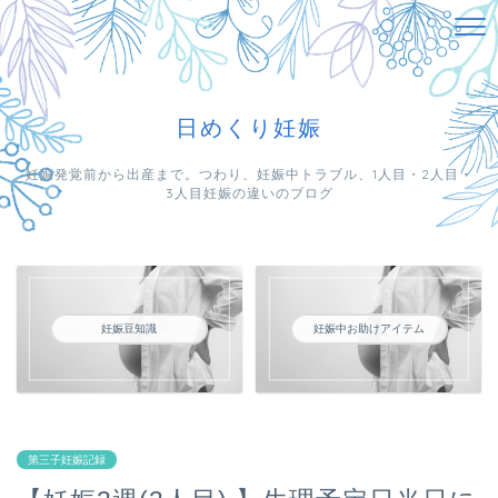
日めくり妊娠
妊娠発覚前から出産まで。つわり、妊娠中トラブル、1人目・2人目・
3人目妊娠の違いのブログ
妊娠豆知識
妊娠中お助けアイテム
第三子妊娠記録