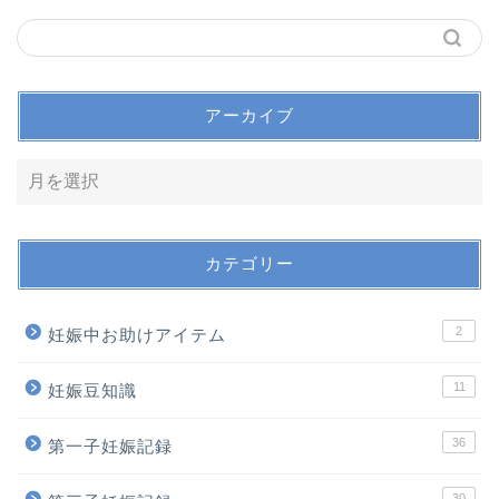
アーカイブ
カテゴリー
2
妊娠中お助けアイテム
11
妊娠豆知識
36
第一子妊娠記録
30